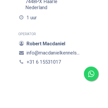
7448PX Haarle
Nederland
1 uur
OPERATOR
Robert Macdaniel
info@macdanielkennels.nl
+31 6 15531017