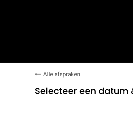
Webwinkel
Over ons
Maatwe
Alle afspraken
Selecteer een datum &