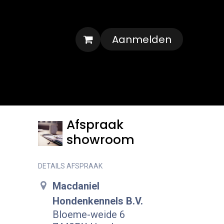
Aanmelden
Veelgestelde vragen
Contact
Afspraak
showroom
DETAILS AFSPRAAK
Macdaniel
Hondenkennels B.V.
Bloeme-weide 6