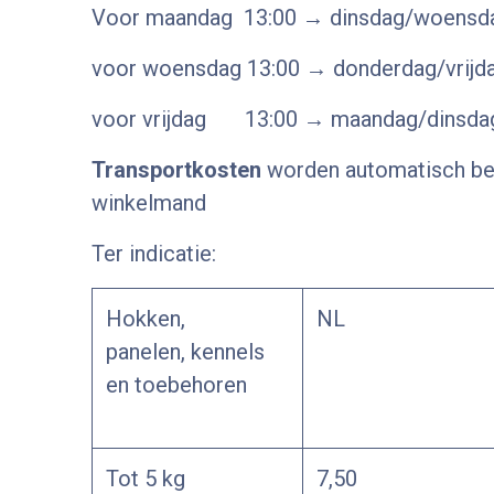
Voor maandag 13:00 → dinsdag/woensd
voor woensdag 13:00 → donderdag/vrijd
voor vrijdag 13:00 → maandag/dinsda
Transportkosten
worden automatisch be
winkelmand
Ter indicatie:
Hokken,
NL
panelen, kennels
en toebehoren
Tot 5 kg
7,50