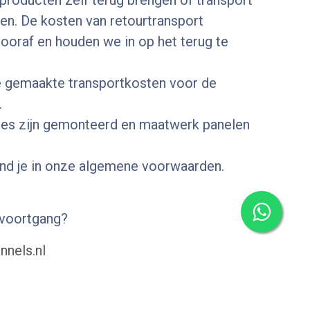
 producten zelf terug brengen of transport
len. De kosten van retourtransport
oraf en houden we in op het terug te
e gemaakte transportkosten voor de
.
es zijn gemonteerd en maatwerk panelen
vind je in onze algemene voorwaarden.
 voortgang?
nels.nl