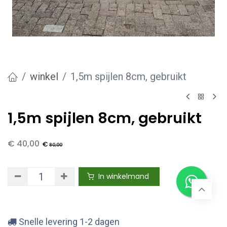
winkel
1,5m spijlen 8cm, gebruikt
1,5m spijlen 8cm, gebruikt
€
40,00
€
80,00
In winkelmand
Snelle levering 1-2 dagen