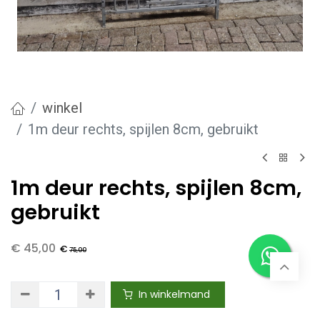
winkel
1m deur rechts, spijlen 8cm, gebruikt
1m deur rechts, spijlen 8cm,
gebruikt
€
45,00
€
75,00
In winkelmand