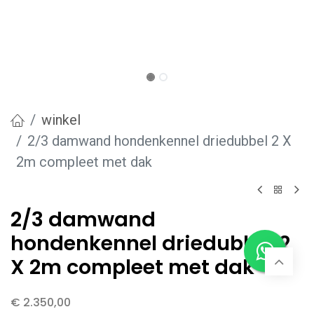
winkel
2/3 damwand hondenkennel driedubbel 2 X
2m compleet met dak
2/3 damwand
hondenkennel driedubbel 2
X 2m compleet met dak
€
2.350,00