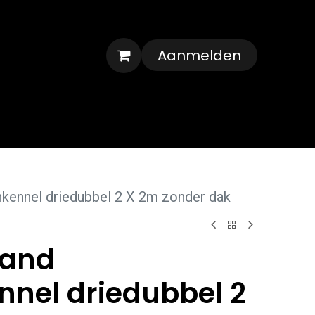
Aanmelden
Veelgestelde vragen
Contact
ennel driedubbel 2 X 2m zonder dak
and
nel driedubbel 2