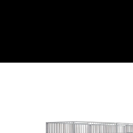
Webwinkel
Over ons
Maatwe