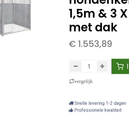
1,5m & 3 
met dak
€
1.553,89
vergelijk
Snelle levering 1-2 dagen
Professionele kwaliteit