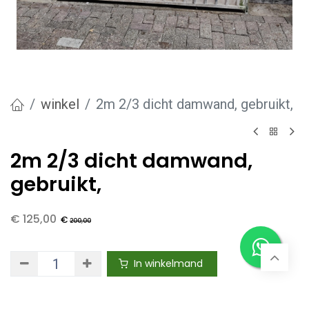
winkel
2m 2/3 dicht damwand, gebruikt,
2m 2/3 dicht damwand,
gebruikt,
€
125,00
€
200,00
In winkelmand