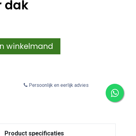
r dak
In winkelmand
Persoonlijk en eerlijk advies
Product specificaties