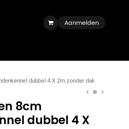
Aanmelden
Veelgestelde vragen
Contact
ondenkennel dubbel 4 X 2m zonder dak
len 8cm
nel dubbel 4 X