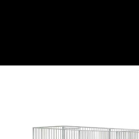
Webwinkel
Over ons
Maatwe