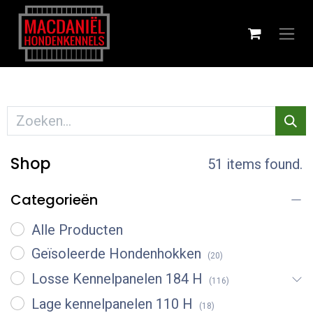
Shop
51 items found.
Categorieën
Alle Producten
Geïsoleerde Hondenhokken
(20)
Losse Kennelpanelen 184 H
(116)
Lage kennelpanelen 110 H
(18)