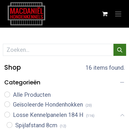
Shop
16 items found.
Categorieën
Alle Producten
Geïsoleerde Hondenhokken
(20)
Losse Kennelpanelen 184 H
(116)
Spijlafstand 8cm
(12)