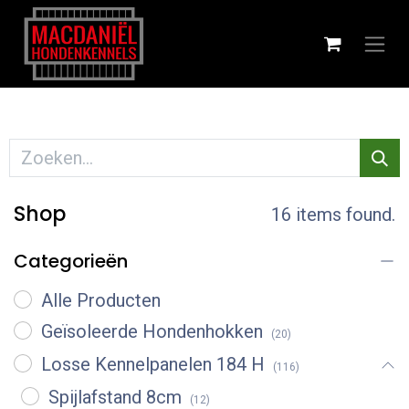
Shop
16 items found.
Categorieën
Alle Producten
Geïsoleerde Hondenhokken
(20)
Losse Kennelpanelen 184 H
(116)
Spijlafstand 8cm
(12)