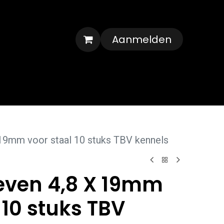
Aanmelden
Veelgestelde vragen
Contact
19mm voor staal 10 stuks TBV kennels
even 4,8 X 19mm
 10 stuks TBV