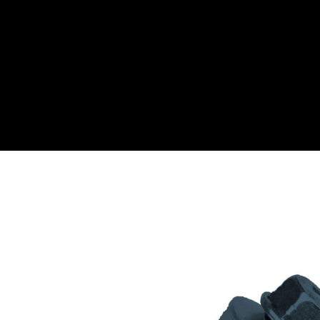
Webwinkel
Over ons
Maatwe