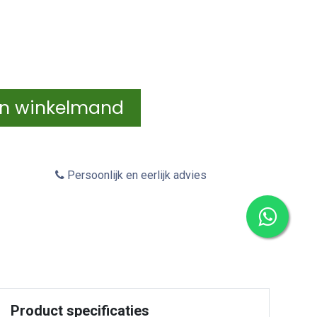
In winkelmand
Persoonlijk en eerlijk advies
Product specificaties