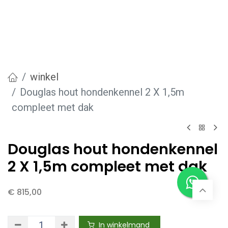
winkel
Douglas hout hondenkennel 2 X 1,5m
compleet met dak
Douglas hout hondenkennel
2 X 1,5m compleet met dak
€
815,00
In winkelmand