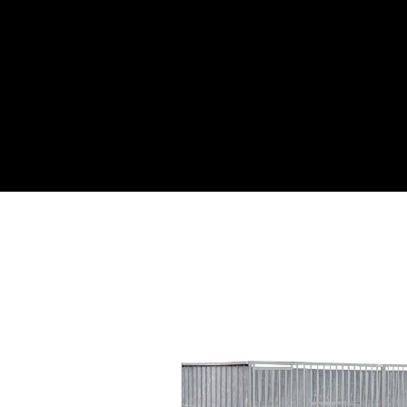
Webwinkel
Over ons
Maatwe