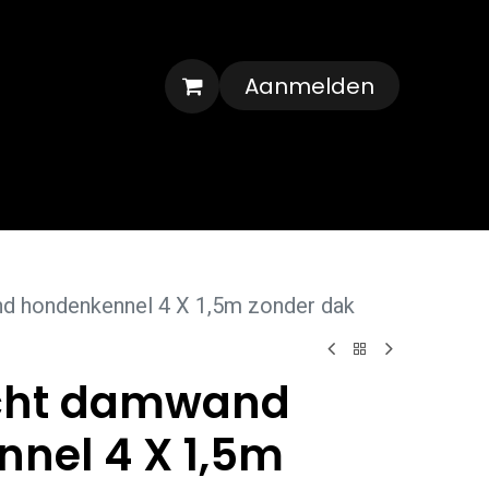
Aanmelden
Veelgestelde vragen
Contact
d hondenkennel 4 X 1,5m zonder dak
icht damwand
nel 4 X 1,5m