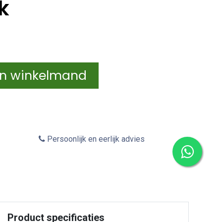
k
In winkelmand
Persoonlijk en eerlijk advies
Product specificaties