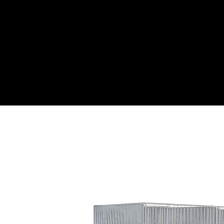
Webwinkel
Over ons
Maatwe