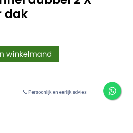
r dak
In winkelmand
Persoonlijk en eerlijk advies