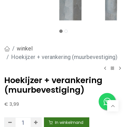
winkel
Hoekijzer + verankering (muurbevestiging)
Hoekijzer + verankering
(muurbevestiging)
€
3,99
In winkelmand