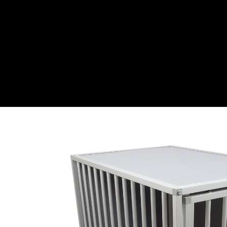
Webwinkel
Over ons
Maatwe