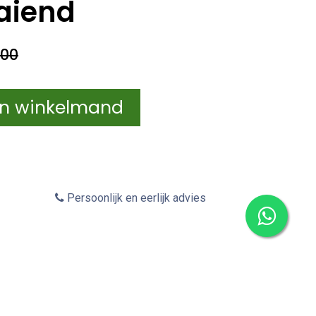
aiend
,00
In winkelmand
Persoonlijk en eerlijk advies