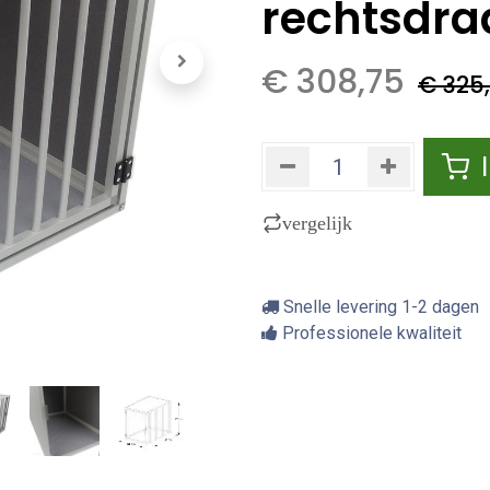
rechtsdra
€
308,75
€
325
vergelijk
Snelle levering 1-2 dagen
Professionele kwaliteit