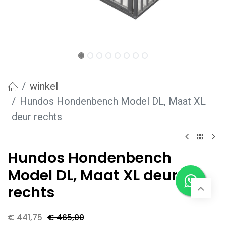
winkel
Hundos Hondenbench Model DL, Maat XL
deur rechts
Hundos Hondenbench
Model DL, Maat XL deur
rechts
€
441,75
€
465,00