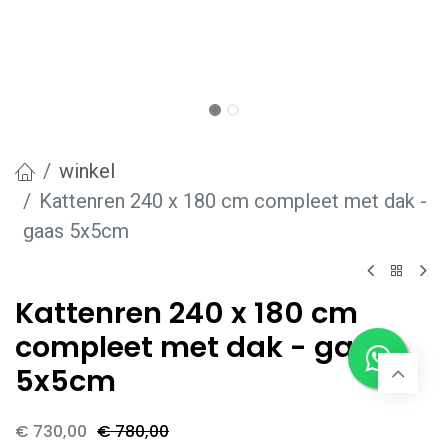
winkel
Kattenren 240 x 180 cm compleet met dak -
gaas 5x5cm
Kattenren 240 x 180 cm
compleet met dak - gaas
5x5cm
€
730,00
€
780,00