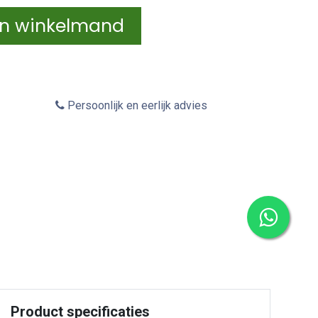
In winkelmand
Persoonlijk en eerlijk advies
Product specificaties