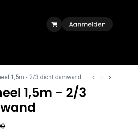
Aanmelden
Veelgestelde vragen
Contact
eel 1,5m - 2/3 dicht damwand
eel 1,5m - 2/3
mwand
00