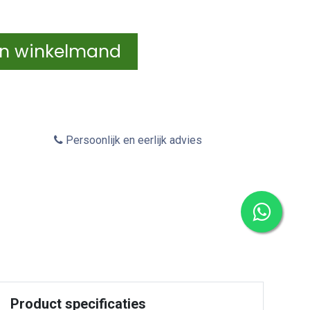
In winkelmand
Persoonlijk en eerlijk advies
Product specificaties