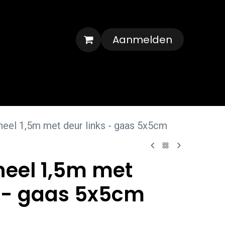
Aanmelden
Veelgestelde vragen
Contact
eel 1,5m met deur links - gaas 5x5cm
eel 1,5m met
s - gaas 5x5cm