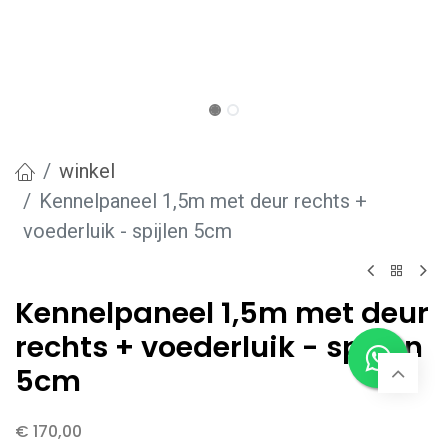
winkel
Kennelpaneel 1,5m met deur rechts +
voederluik - spijlen 5cm
Kennelpaneel 1,5m met deur
rechts + voederluik - spijlen
5cm
€
170,00