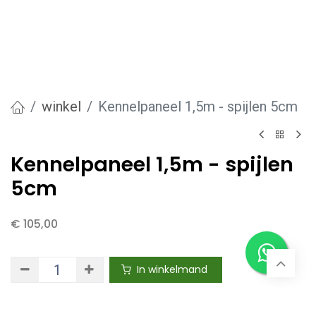
winkel
Kennelpaneel 1,5m - spijlen 5cm
Kennelpaneel 1,5m - spijlen
5cm
€
105,00
In winkelmand