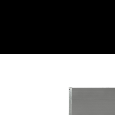
Webwinkel
Over ons
Maatwe