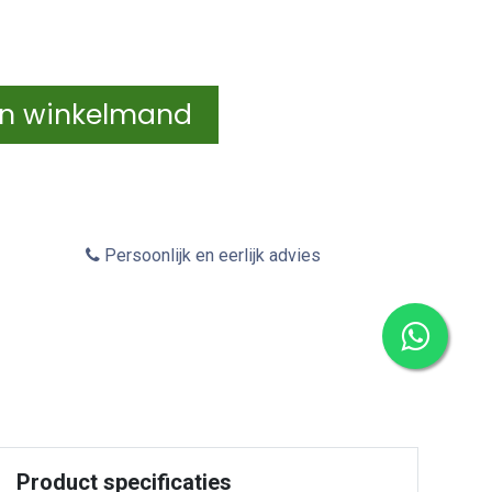
In winkelmand
Persoonlijk en eerlijk advies
Product specificaties