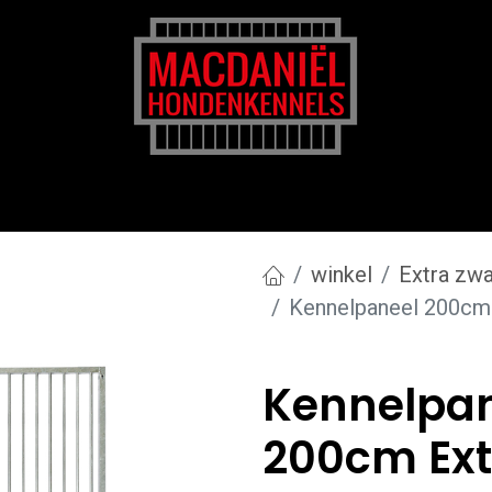
rk
Zakelijk
Transportkosten
Blog en tips
winkel
Extra zwa
Kennelpaneel 200cm
Kennelpan
200cm Ext