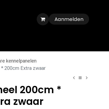
Aanmelden
Veelgestelde vragen
Contact
re kennelpanelen
 * 200cm Extra zwaar
eel 200cm *
ra zwaar