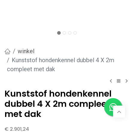
winkel
Kunststof hondenkennel dubbel 4 X 2m
compleet met dak
Kunststof hondenkennel
dubbel 4 X 2m compleet
met dak
€
2.901,24