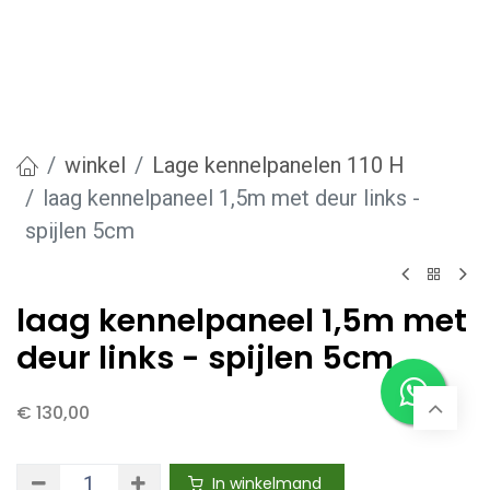
winkel
Lage kennelpanelen 110 H
laag kennelpaneel 1,5m met deur links -
spijlen 5cm
laag kennelpaneel 1,5m met
deur links - spijlen 5cm
€
130,00
In winkelmand