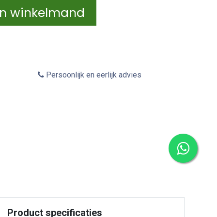
In winkelmand
Persoonlijk en eerlijk advies
Product specificaties