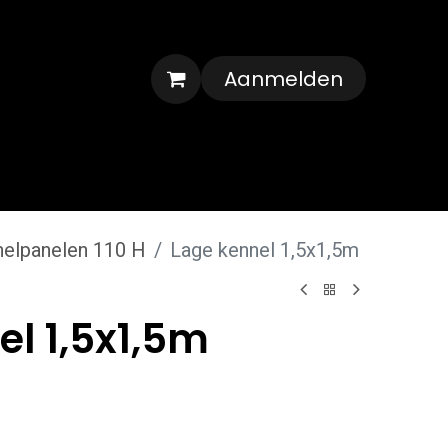
Aanmelden
Veelgestelde vragen
Contact
nelpanelen 110 H
Lage kennel 1,5x1,5m
l 1,5x1,5m