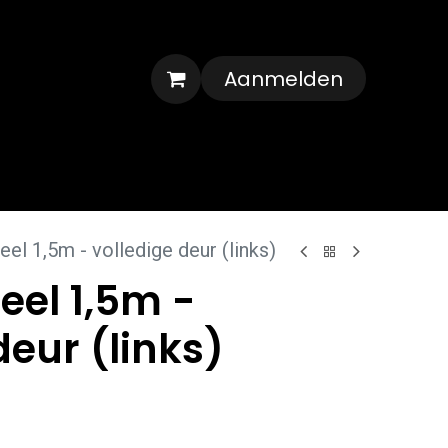
Aanmelden
Veelgestelde vragen
Contact
el 1,5m - volledige deur (links)
el 1,5m -
deur (links)