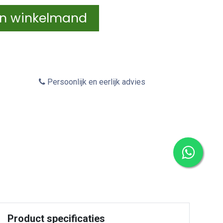
In winkelmand
Persoonlijk en eerlijk advies
Product specificaties