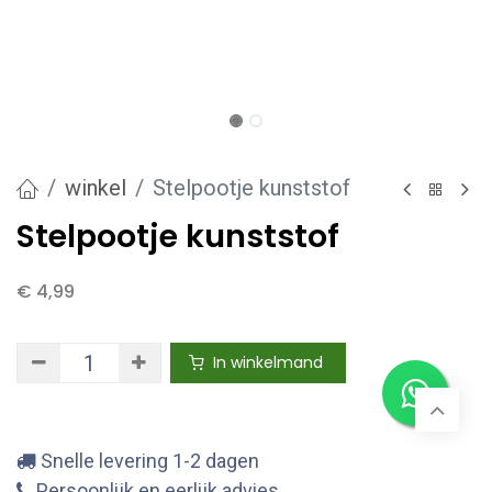
winkel
Stelpootje kunststof
Stelpootje kunststof
€
4,99
In winkelmand
Snelle levering 1-2 dagen
Persoonlijk en eerlijk advies