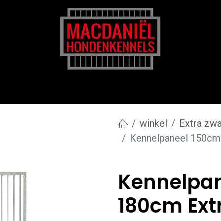
rk
Zakelijk
Transportkosten
Blog en tips
winkel
Extra zwa
Kennelpaneel 150cm
Kennelpan
180cm Ext