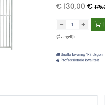
€
130,00
€
175,
vergelijk
Snelle levering 1-2 dagen
Professionele kwaliteit