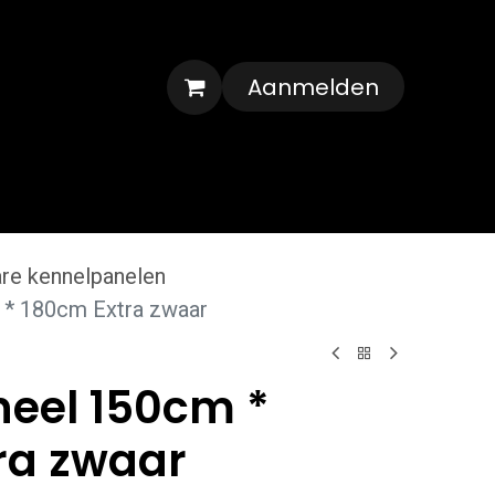
Aanmelden
Veelgestelde vragen
Contact
re kennelpanelen
 * 180cm Extra zwaar
eel 150cm *
ra zwaar