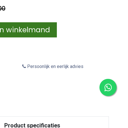
00
In winkelmand
Persoonlijk en eerlijk advies
Product specificaties