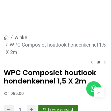
winkel
WPC Composiet houtlook hondenkennel 1,5
X 2m
WPC Composiet houtlook
hondenkennel 1,5 X 2m
€
1.085,00
In winkelmand