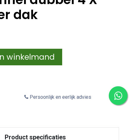
er dak
In winkelmand
Persoonlijk en eerlijk advies
Product specificaties