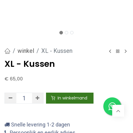
winkel
XL - Kussen
XL - Kussen
€
65,00
In winkelmand
Snelle levering 1-2 dagen
Persoonlijk en eerlijk advies