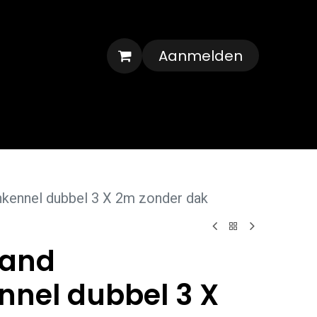
Aanmelden
Veelgestelde vragen
Contact
kennel dubbel 3 X 2m zonder dak
and
nel dubbel 3 X