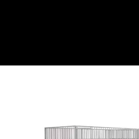
Webwinkel
Over ons
Maatwe