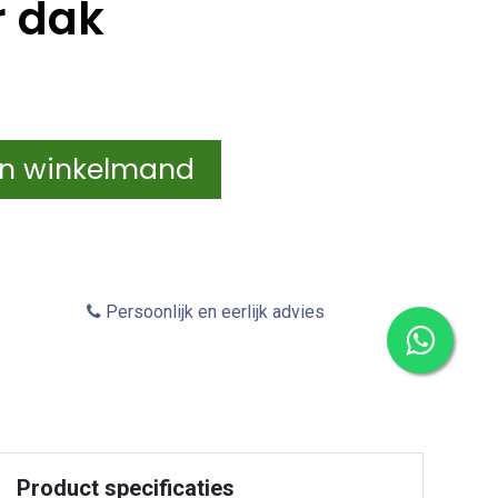
r dak
In winkelmand
Persoonlijk en eerlijk advies
Product specificaties