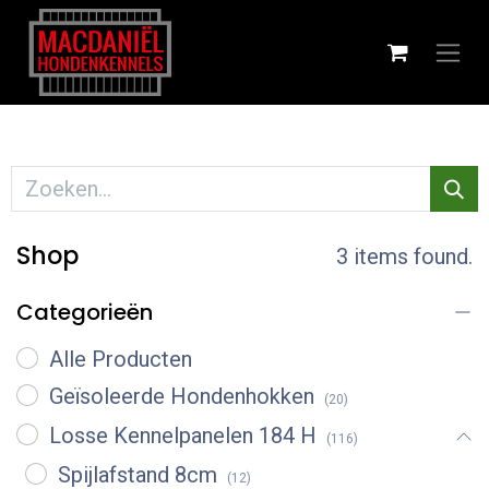
Shop
3 items found.
Categorieën
Alle Producten
Geïsoleerde Hondenhokken
(20)
Losse Kennelpanelen 184 H
(116)
Spijlafstand 8cm
(12)