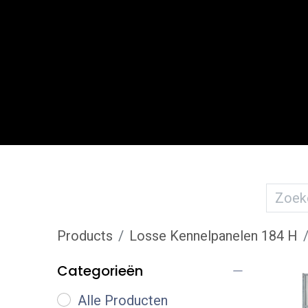
Webwinkel
Over ons
Maatwe
Products
Losse Kennelpanelen 184 H
Categorieën
Alle Producten