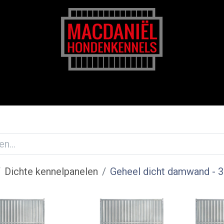
rk
Zakelijk
Transportkosten
Blog en tips
Dichte kennelpanelen
Geheel dicht damwand
- 3