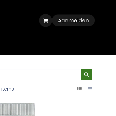
Aanmelden
Veelgestelde vragen
Contact
 items