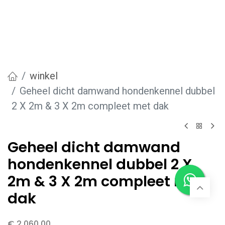
winkel
Geheel dicht damwand hondenkennel dubbel
2 X 2m & 3 X 2m compleet met dak
Geheel dicht damwand
hondenkennel dubbel 2 X
2m & 3 X 2m compleet met
dak
€
2.060,00