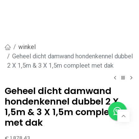
winkel
Geheel dicht damwand hondenkennel dubbel
2 X 1,5m & 3 X 1,5m compleet met dak
Geheel dicht damwand
hondenkennel dubbel 2 X
1,5m & 3 X 1,5m compleet
met dak
€
1.878,43