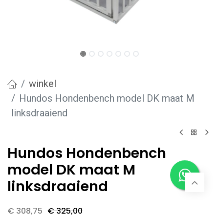
winkel
Hundos Hondenbench model DK maat M
linksdraaiend
Hundos Hondenbench
model DK maat M
linksdraaiend
€
308,75
€
325,00