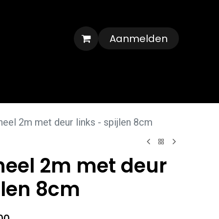
Aanmelden
Veelgestelde vragen
Contact
eel 2m met deur links - spijlen 8cm
eel 2m met deur
ijlen 8cm
00