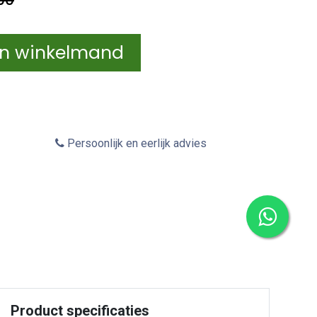
In winkelmand
Persoonlijk en eerlijk advies
Product specificaties