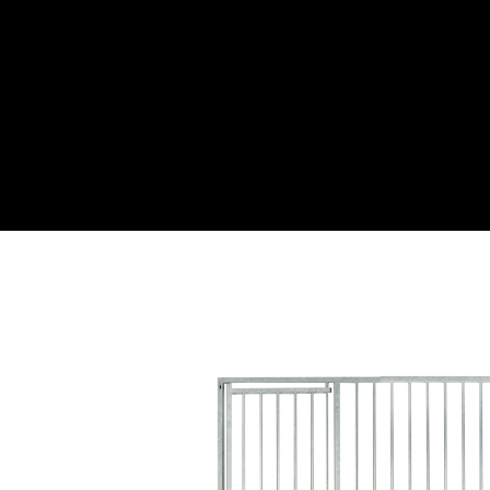
Webwinkel
Over ons
Maatwe