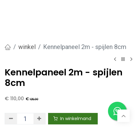
winkel
Kennelpaneel 2m - spijlen 8cm
Kennelpaneel 2m - spijlen
8cm
€
110,00
€
125,00
In winkelmand