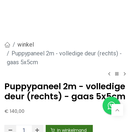
winkel
Puppypaneel 2m - volledige deur (rechts) -
gaas 5x5cm
Puppypaneel 2m - volledige
deur (rechts) - gaas 5x5cm
€
140,00
In winkelmand