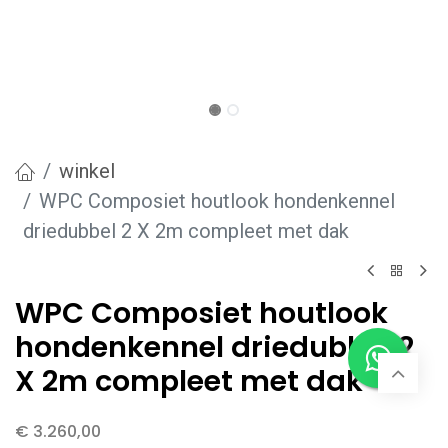
winkel
WPC Composiet houtlook hondenkennel
driedubbel 2 X 2m compleet met dak
WPC Composiet houtlook
hondenkennel driedubbel 2
X 2m compleet met dak
€
3.260,00